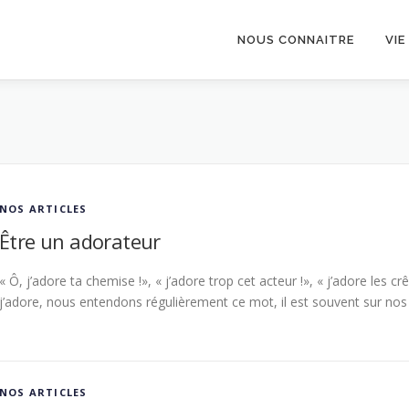
NOUS CONNAITRE
VIE
NOS ARTICLES
Être un adorateur
« Ô, j’adore ta chemise !», « j’adore trop cet acteur !», « j’adore les c
j’adore, nous entendons régulièrement ce mot, il est souvent sur nos
NOS ARTICLES