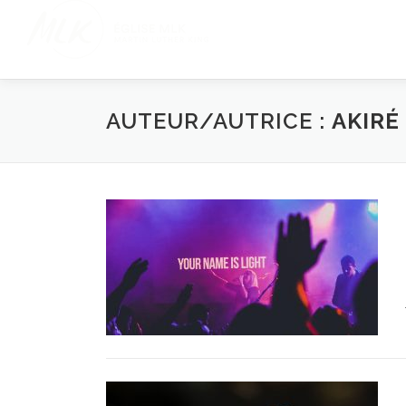
Aller
au
contenu
AUTEUR/AUTRICE :
AKIRÉ