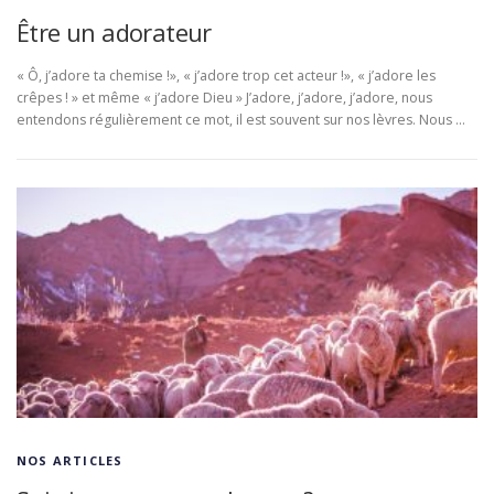
Être un adorateur
« Ô, j’adore ta chemise !», « j’adore trop cet acteur !», « j’adore les
crêpes ! » et même « j’adore Dieu » J’adore, j’adore, j’adore, nous
entendons régulièrement ce mot, il est souvent sur nos lèvres. Nous …
NOS ARTICLES